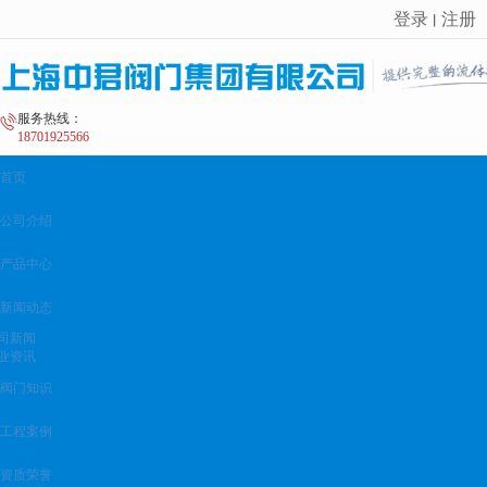
登录
注册
丨
很遗憾，因您的浏览器版本过低导致无法获得最佳浏览体验，推荐下载安装谷歌浏览器！
服务热线：
18701925566
首页
公司介绍
产品中心
新闻动态
司新闻
业资讯
阀门知识
工程案例
资质荣誉