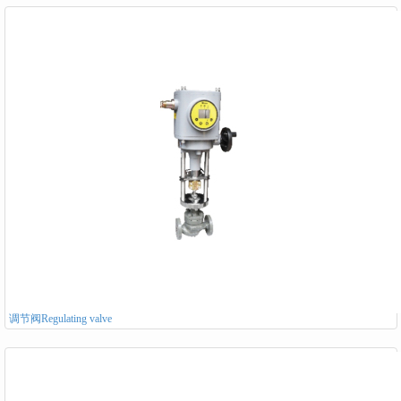
调节阀Regulating valve