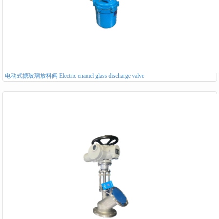
电动式搪玻璃放料阀 Electric enamel glass discharge valve